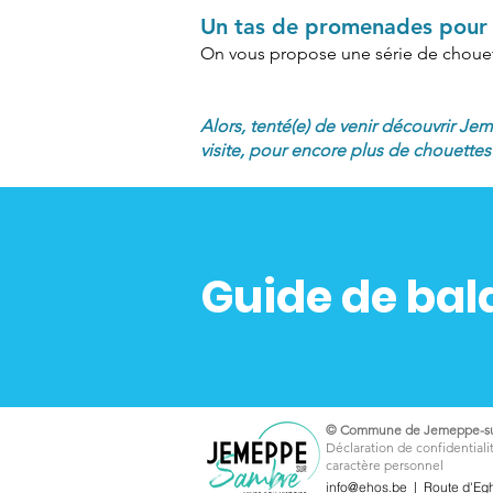
Un tas de promenades pour 
On vous propose une série de choue
Alors, tenté(e) de venir découvrir J
visite, pour encore plus de chouettes 
Guide de bala
© Commune de Jemeppe-su
Déclaration de confidentialit
caractère personnel
info@ehos.be
| Route d'Eg