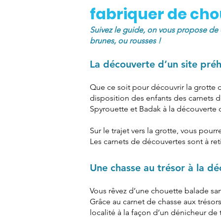
fabriquer de cho
Suivez le guide, on vous propose de 
brunes, ou rousses !
La découverte d’un site pré
Que ce soit pour découvrir la grotte
disposition des enfants des carnets de 
Spyrouette et Badak à la découverte 
Sur le trajet vers la grotte, vous po
Les carnets de découvertes sont à re
Une chasse au trésor à la d
Vous rêvez d’une chouette balade sans
Grâce au carnet de chasse aux trésor
localité à la façon d’un dénicheur de 