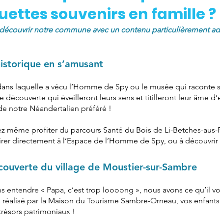
uettes souvenirs en famille ?
découvrir notre commune avec un contenu particulièrement ada
historique en s’amusant
 dans laquelle a vécu l’Homme de Spy ou le musée qui raconte s
découverte qui éveilleront leurs sens et titilleront leur âme d’e
de notre Néandertalien préféré !
urrez même profiter du parcours Santé du Bois de Li-Betches-aus-
tirer directement à l’Espace de l’Homme de Spy, ou à découvrir 
écouverte du village de Moustier-sur-Sambre
 entendre « Papa, c’est trop loooong », nous avons ce qu’il vo
s réalisé par la Maison du Tourisme Sambre-Orneau, vos enfant
trésors patrimoniaux !