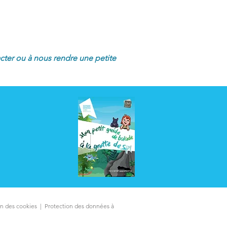
cter ou à nous rendre une petite
ion des cookies
|
Protection des données à