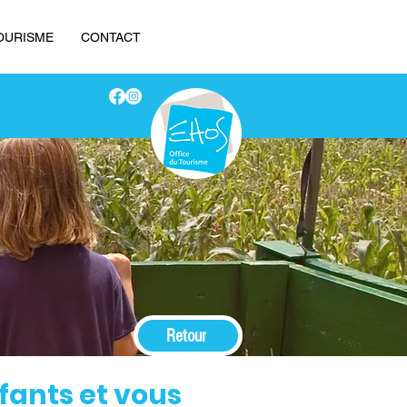
OURISME
CONTACT
Retour
fants et vous