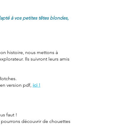
pté à vos petites têtes blondes,
on histoire, nous mettons à
xplorateur. Ils suivront leurs amis
Rotches.
en version pdf,
ici !
us faut !
s pourrons découvrir de chouettes