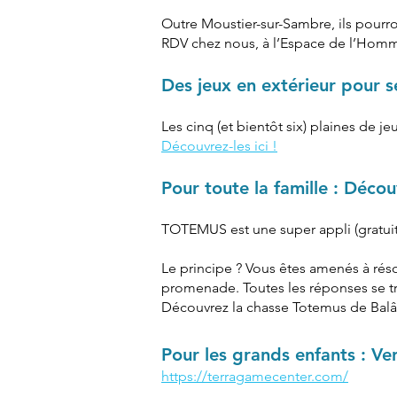
Outre Moustier-sur-Sambre, ils pourro
RDV chez nous, à l’Espace de l’Homm
Des jeux en extérieur pour s
Les cinq (et bientôt six) plaines de 
Découvrez-les ici !
Pour toute la famille : Déco
TOTEMUS est une super appli (gratuit
Le principe ? Vous êtes amenés à rés
promenade. Toutes les réponses se trou
Découvrez la chasse Totemus de Balâtr
Pour les grands enfants : Ve
https://terragamecenter.com/