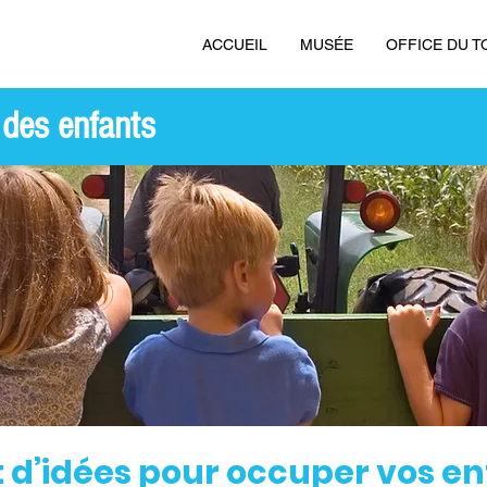
ACCUEIL
MUSÉE
OFFICE DU T
 des enfants
t d’idées pour occuper vos en