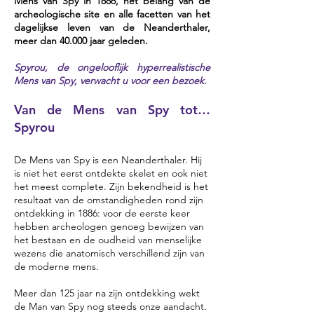
Mens van Spy in 1886, het belang van de
archeologische site en alle facetten van het
dagelijkse leven van de Neanderthaler,
meer dan 40.000 jaar geleden.
Spyrou, de ongelooflijk hyperrealistische
Mens van Spy, verwacht u voor een bezoek.
Van de Mens van Spy tot…
Spyrou
De Mens van Spy is een Neanderthaler. Hij
is niet het eerst ontdekte skelet en ook niet
het meest complete. Zijn bekendheid is het
resultaat van de omstandigheden rond zijn
ontdekking in 1886: voor de eerste keer
hebben archeologen genoeg bewijzen van
het bestaan en de oudheid van menselijke
wezens die anatomisch verschillend zijn van
de moderne mens.
Meer dan 125 jaar na zijn ontdekking wekt
de Man van Spy nog steeds onze aandacht.