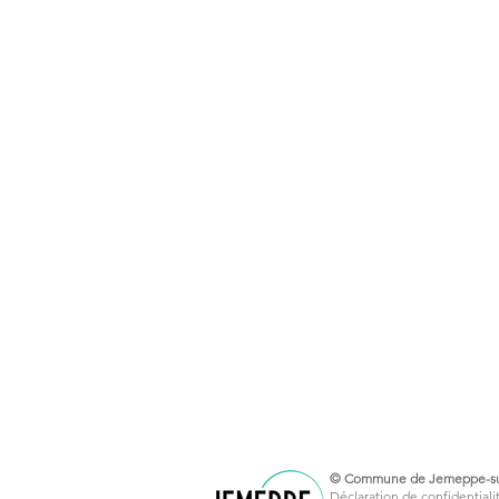
© Commune de Jemeppe-su
Déclaration de confidentialit