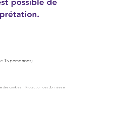
est possible de
prétation.
e 15 personnes).
ion des cookies
|
Protection des données à