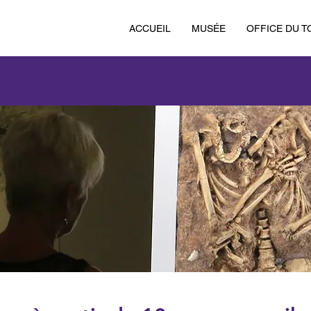
ACCUEIL
MUSÉE
OFFICE DU T