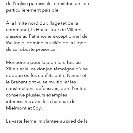
de l'église paroissiale, constitue un lieu
particulièrement paisible.
A la limite nord du village (et de la
commune), la Haute Tour de Villeret,
classée au Patrimoine exceptionnel de
Wallonie, domine la vallée de la Ligne
de sa robuste présence.
Mentionné pour la première fois au
XIIIe siècle, ce donjon témoigne d'une
époque où les conflits entre Namur et
le Brabant ont vu se multiplier les
constructions défensives, dont l'entité
conserve plusieurs exemples
intéressants avec les châteaux de
Mielmont et Spy.
La vaste ferme implantée au pied de la
colline de la Haute Tour constitue un