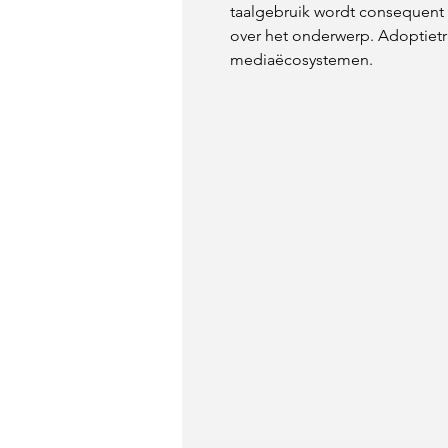
taalgebruik wordt consequent 
over het onderwerp. Adoptietr
mediaëcosystemen.