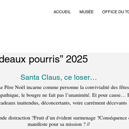
ACCUEIL
MUSÉE
OFFICE DU T
deaux pourris” 2025
Santa Claus, ce loser…
Le Père Noël incarne comme personne la convivialité des fêtes
pathique, le bougre ne fait pas l’unanimité. Et pour cause… Il
cadeaux inattendus, déconcertants, voire carrément décevants 
ande distraction ?Fruit d’un évident surmenage ?Conséquence d
manifeste pour sa mission ? //