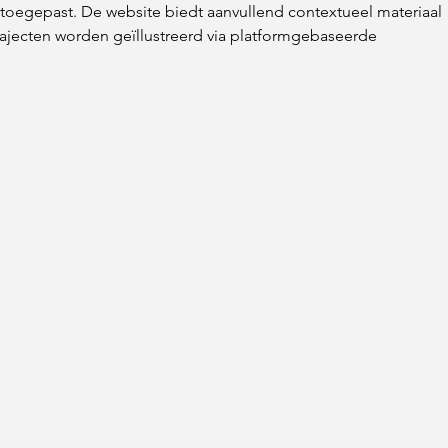
toegepast. De website biedt aanvullend contextueel materiaal 
ajecten worden geïllustreerd via platformgebaseerde 