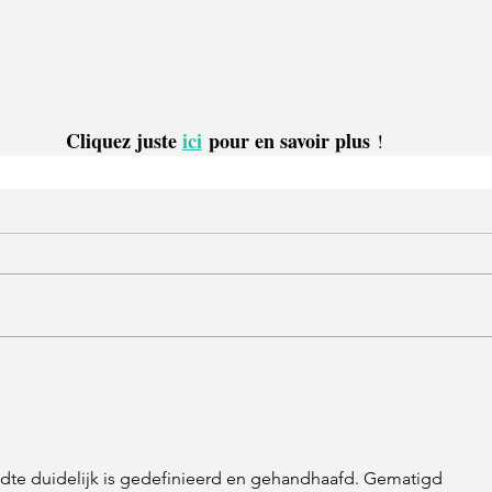
Cliquez juste 
ici
 pour en savoir plus
 !
wijdte duidelijk is gedefinieerd en gehandhaafd. Gematigd 