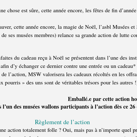
une chose est sûre, cette année encore, les fêtes de fin d’anné
auver, cette année encore, la magie de Noël, l’asbl Musées et 
e de ses musées membres) relance sa grande action de lutte co
faites du cadeau reçu à Noël se présentent dans l’une des inst
afin d’y échanger ce dernier contre une entrée ou un cadeau* (
 de l’action, MSW valorisera les cadeaux récoltés en les offra
x pourris » des uns sont de véritables trésors pour les autres !
Emballé.e par cette action 
l’un des musées wallons participants à l’action dès ce 2
Règlement de l’action
une action totalement folle ? Oui, mais pas à n’importe quel pr