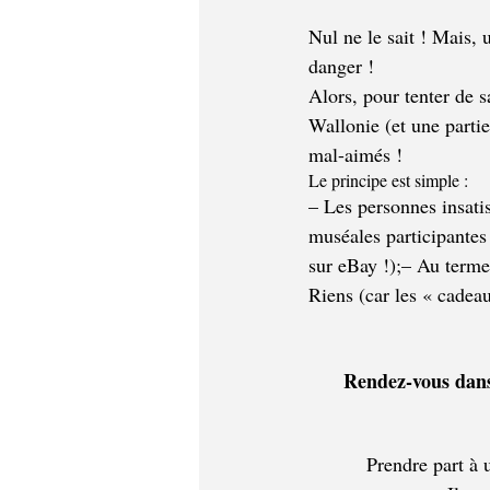
Nul ne le sait ! Mais, 
danger !
Alors, pour tenter de s
Wallonie (et une parti
mal-aimés !
Le principe est simple :
– Les personnes insatis
muséales participantes 
sur eBay !);– Au terme
Riens (car les « cadeau
Rendez-vous dans 
Prendre part à 