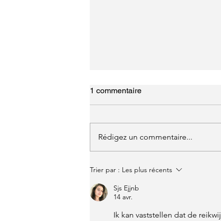
1 commentaire
Rédigez un commentaire...
Trier par :
Les plus récents
Sjs Ejjnb
14 avr.
Ik kan vaststellen dat de reik