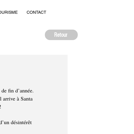
OURISME
CONTACT
Retour
 de fin d’année. 
 arrive à Santa 
!
’un désintérêt 